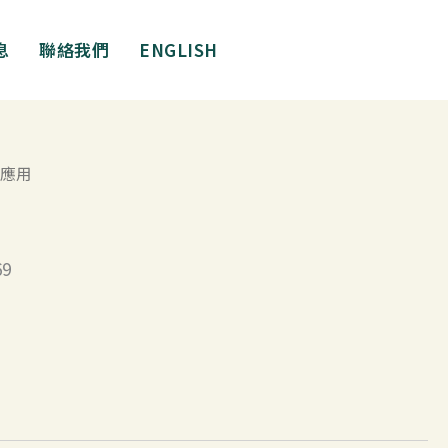
息
聯絡我們
ENGLISH
級應用
9