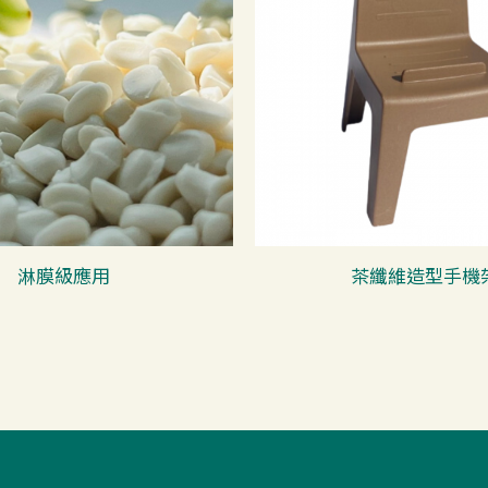
淋膜級應用
茶纖維造型手機