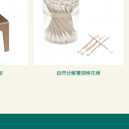
架
自然分解雙頭棉花棒