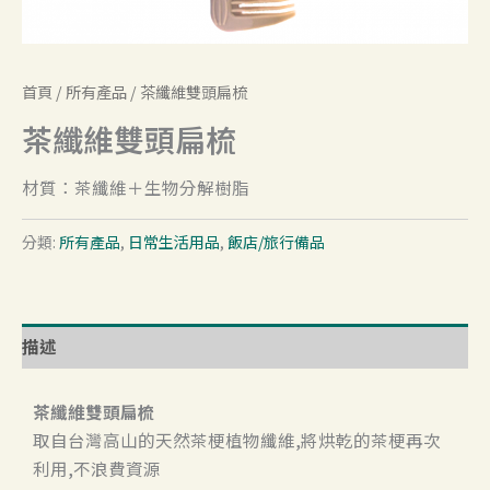
首頁
/
所有產品
/ 茶纖維雙頭扁梳
茶纖維雙頭扁梳
材質：茶纖維＋生物分解樹脂
分類:
所有產品
,
日常生活用品
,
飯店/旅行備品
描述
茶纖維雙頭扁梳
取自台灣高山的天然茶梗植物纖維,將烘乾的茶梗再次
利用,不浪費資源