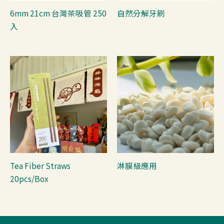
6mm 21cm 台灣茶吸管 250
自然分解牙刷
入
Tea Fiber Straws
淋膜級應用
20pcs/Box