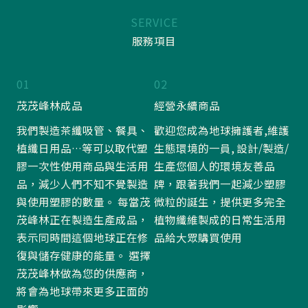
SERVICE
服務項目
01
02
茂茂峰林成品
經營永續商品
我們製造茶纖吸管、餐具、
歡迎您成為地球擁護者,維護
植纖日用品…等可以取代塑
生態環境的一員, 設計/製造/
膠一次性使用商品與生活用
生產您個人的環境友善品
品，減少人們不知不覺製造
牌，跟著我們一起減少塑膠
與使用塑膠的數量。 每當茂
微粒的誕生，提供更多完全
茂峰林正在製造生產成品，
植物纖維製成的日常生活用
表示同時間這個地球正在修
品給大眾購買使用
復與儲存健康的能量。 選擇
茂茂峰林做為您的供應商，
將會為地球帶來更多正面的