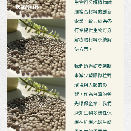
生物可分解植物纖
茂盛的山林
維複合材料的創新
企業，致力於為各
行業提供生物可分
解樹脂材料永續解
決方案。
我們透過研發創新
來減少塑膠微粒對
環境與人體的影
響。作為台灣的領
先環保企業，我們
深知生物多樣性保
護在維護地球生態