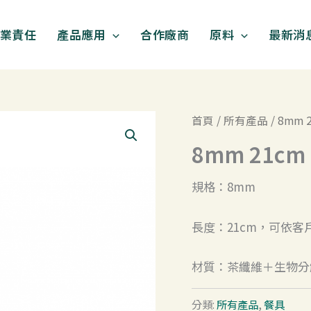
業責任
產品應用
合作廠商
原料
最新消
首頁
/
所有產品
/ 8mm
8mm 21c
規格：8mm
長度：21cm，可依客
材質：茶纖維＋生物分
分類:
所有產品
,
餐具