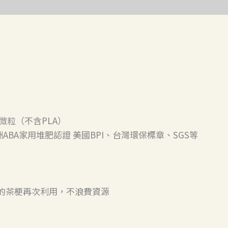
微粒（不含PLA）
澳洲ABA家用堆肥認證 美國BPI、台灣環保標章、SGS等
的茶梗再次利用，不浪費資源