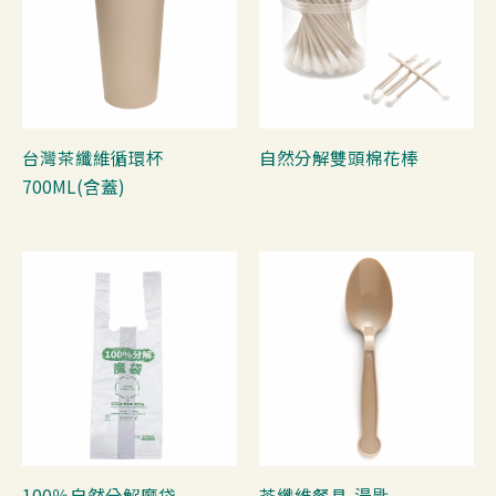
台灣茶纖維循環杯
自然分解雙頭棉花棒
700ML(含蓋)
100％自然分解魔袋
茶纖維餐具-湯匙